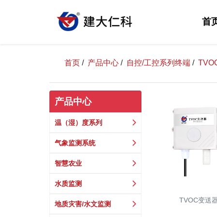
首
首页
/
产品中心
/
自控/工控系列终端
/
TV
产品中心
温（湿）度系列
气象监测系统
智慧农业
水质监测
TVOC变送
地质灾害/水文监测