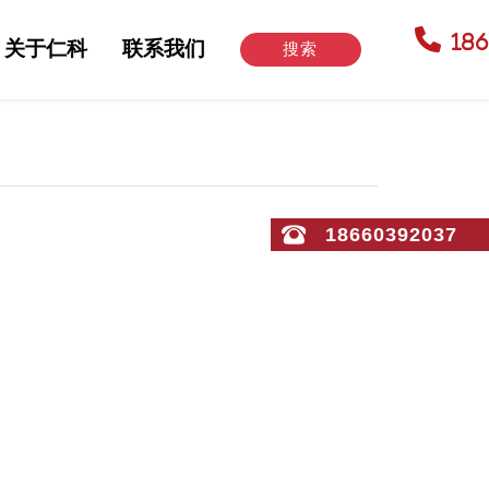
18
关于仁科
联系我们
搜索
18660392037