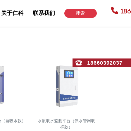
18
关于仁科
联系我们
搜索
18660392037
台（自吸水款）
水质取水监测平台（供水管网取
样款）