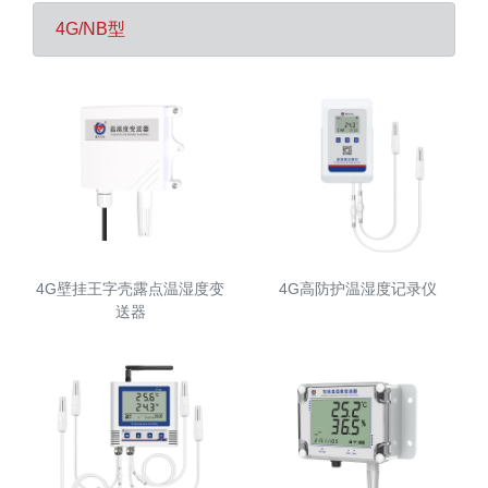
4G/NB型
4G壁挂王字壳露点温湿度变
4G高防护温湿度记录仪
送器