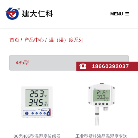
MENU
首页
/
产品中心
/
温（湿）度系列
485型
18660392037
86壳485型温湿度传感器
工业型壁挂液晶温湿度变送