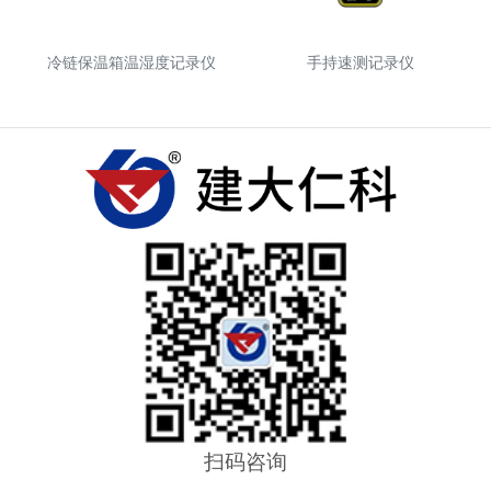
冷链保温箱温湿度记录仪
手持速测记录仪
扫码咨询