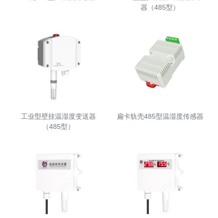
器（485型）
工业型壁挂温湿度变送器
扁卡轨壳485型温湿度传感器
（485型）