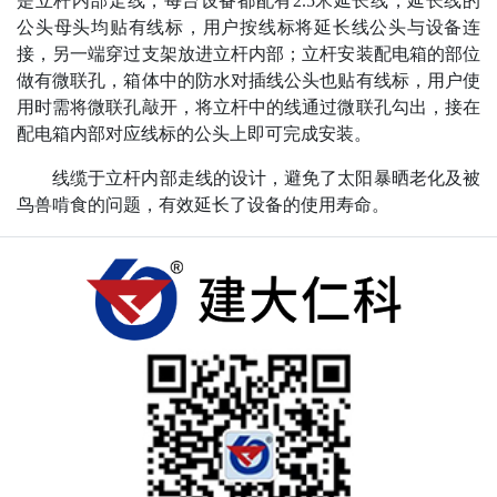
是立杆内部走线，每台设备都配有2.5米延长线，延长线的
公头母头均贴有线标，用户按线标将延长线公头与设备连
接，另一端穿过支架放进立杆内部；立杆安装配电箱的部位
做有微联孔，箱体中的防水对插线公头也贴有线标，用户使
用时需将微联孔敲开，将立杆中的线通过微联孔勾出，接在
配电箱内部对应线标的公头上即可完成安装。
线缆于立杆内部走线的设计，避免了太阳暴晒老化及被
鸟兽啃食的问题，有效延长了设备的使用寿命。