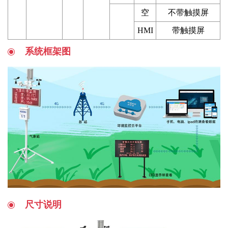
空
不带触摸屏
HMI
带触摸屏
系统框架图
尺寸说明