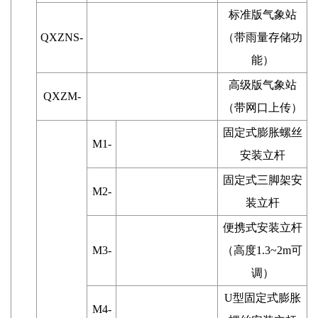
标准版气象站
QXZNS-
（带雨量存储功
能）
高级版气象站
QXZM-
（带网口上传）
固定式膨胀螺丝
M1-
安装立杆
固定式三脚架安
M2-
装立杆
便携式安装立杆
M3-
（高度1.3~2m可
调）
U型固定式膨胀
M4-