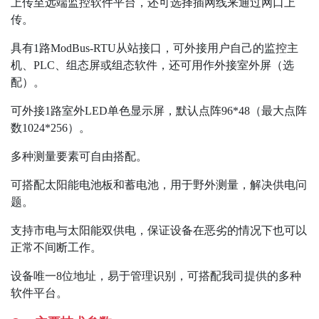
上传至远端监控软件平台，还可选择插网线来通过网口上
传。
具有1路ModBus-RTU从站接口，可外接用户自己的监控主
机、PLC、组态屏或组态软件，还可用作外接室外屏（选
配）。
可外接1路室外LED单色显示屏，默认点阵96*48（最大点阵
数1024*256）。
多种测量要素可自由搭配。
可搭配太阳能电池板和蓄电池，用于野外测量，解决供电问
题。
支持市电与太阳能双供电，保证设备在恶劣的情况下也可以
正常不间断工作。
设备唯一8位地址，易于管理识别，可搭配我司提供的多种
软件平台。