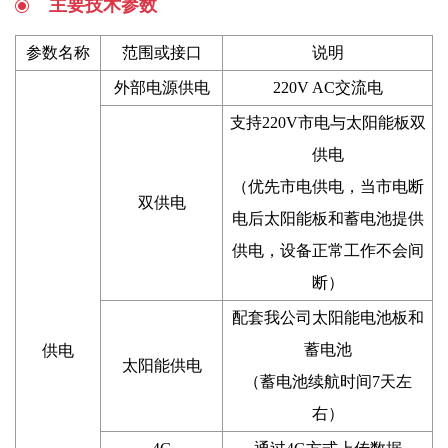
主要技术参数
参数名称
范围或接口
说明
外部电源供电
220V AC交流电
支持220V市电与太阳能板双
供电
（优先市电供电，当市电断
双供电
电后太阳能板和蓄电池提供
供电，设备正常工作不会间
断）
配套我公司太阳能电池板和
蓄电池
供电
太阳能供电
（蓄电池续航时间7天左
右）