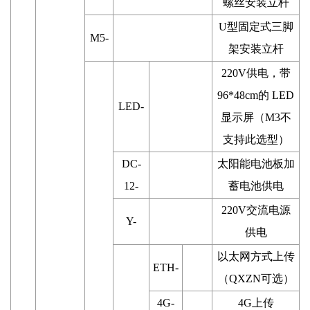
螺丝安装立杆
U型固定式三脚
M5-
架安装立杆
220V供电，带
96*48cm的 LED
LED-
显示屏（M3不
支持此选型）
DC-
太阳能电池板加
12-
蓄电池供电
220V交流电源
Y-
供电
以太网方式上传
ETH-
（QXZN可选）
4G-
4G上传