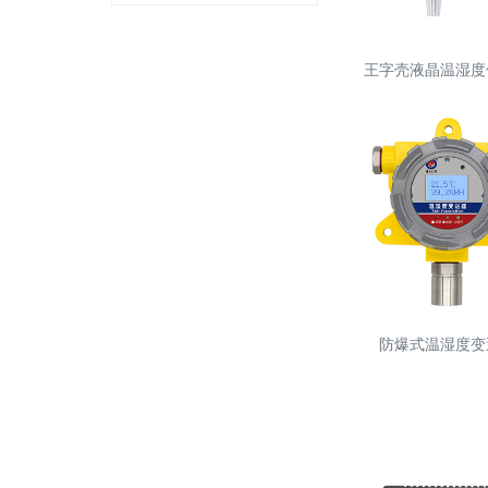
王字壳液晶温湿度
防爆式温湿度变