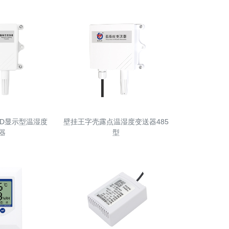
ED显示型温湿度
壁挂王字壳露点温湿度变送器485
器
型