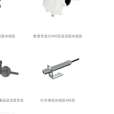
湿度传感器
数显管道式485型温湿度传感器
式液晶温湿度变送
红外测温传感器485型