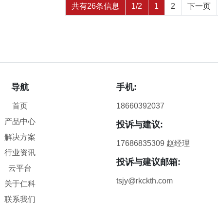
共有26条信息
1/2
1
2
下一页
导航
手机:
首页
18660392037
产品中心
投诉与建议:
解决方案
17686835309 赵经理
行业资讯
投诉与建议邮箱:
云平台
tsjy@rkckth.com
关于仁科
联系我们