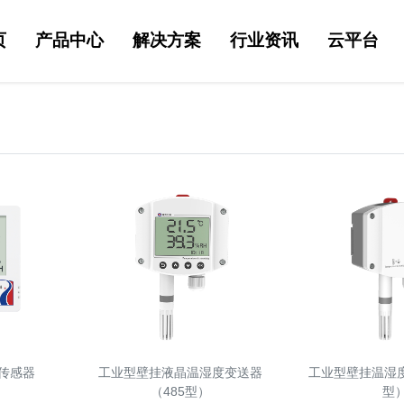
页
产品中心
解决方案
行业资讯
云平台
度传感器
工业型壁挂液晶温湿度变送器
工业型壁挂温湿度
（485型）
型