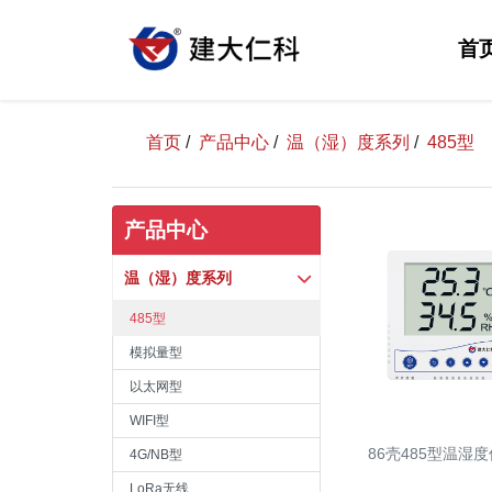
首
首页
/
产品中心
/
温（湿）度系列
/
485型
产品中心
温（湿）度系列
485型
模拟量型
以太网型
WIFI型
86壳485型温湿
4G/NB型
LoRa无线