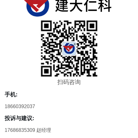
扫码咨询
手机:
18660392037
投诉与建议:
17686835309 赵经理