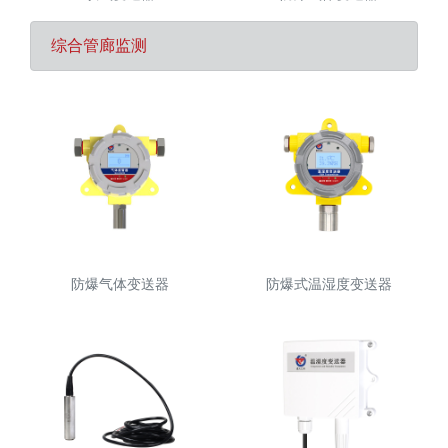
综合管廊监测
防爆气体变送器
防爆式温湿度变送器