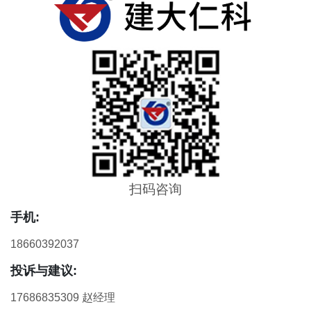
扫码咨询
手机:
18660392037
投诉与建议:
17686835309 赵经理