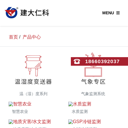
MENU
首页
/
产品中心
18660392037
温（湿）度系列
气象监测系统
智慧农业
水质监测